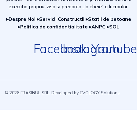
executia propriu-zisa si predarea „la cheie” a lucrarilor.
▸Despre Noi
▸Servicii Constructii
▸Statii de betoane
▸Politica de confidentialitate
▸ANPC
▸SOL
Facebook
Instagram
Youtube
© 2026 FRASINUL SRL. Developed by
EVOLOGY Solutions