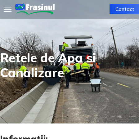
Contact
Retele de Apa si
Canalizare